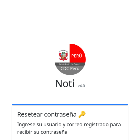
Noti
- v4.0
Resetear contraseña 🔑
Ingrese su usuario y correo registrado para
recibir su contraseña