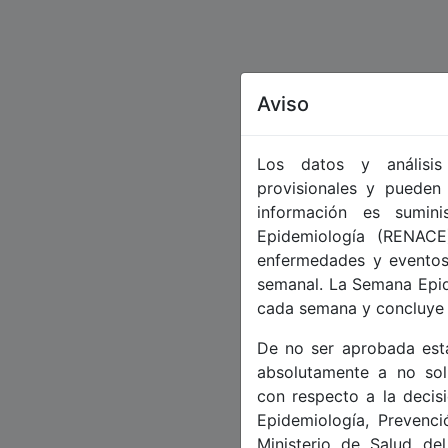
Aviso
Los datos y análisi
provisionales y pueden 
información es sumin
Epidemiología (RENACE
enfermedades y eventos 
semanal. La Semana Epid
cada semana y concluye e
De no ser aprobada est
absolutamente a no soli
con respecto a la deci
Epidemiología, Prevenc
Ministerio de Salud de